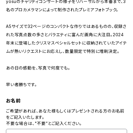
yosuのチャリティコンサートの様子をリハーサルから本番まで、3
名のプロカメラマンによって制作されたプレミアフォトブック。
A5サイズで32ページのコンパクトな作りではあるものの、収録さ
れた写真点数の多さとバラエティに富んだ画角に大注目。2024
年末に登場したクリスマスペシャルセットに収納されていたアイテ
ムが熱いリクエストにお応えし、数量限定で特別に増刷決定。
あの日の感動を、写真で何度でも。
早い者勝ちです。
お名前
ご希望があれば、あなた様もしくはプレゼントされる方のお名前
をご記入いたします。
不要な場合は、"不要”とご記入ください。