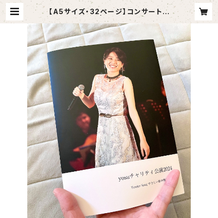
【A5サイズ・32ページ】コンサートフ
ォトブック | mercimusic