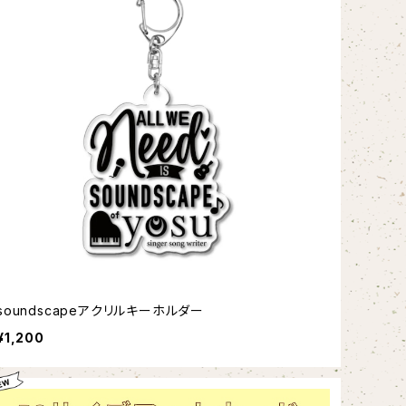
soundscapeアクリルキーホルダー
¥1,200