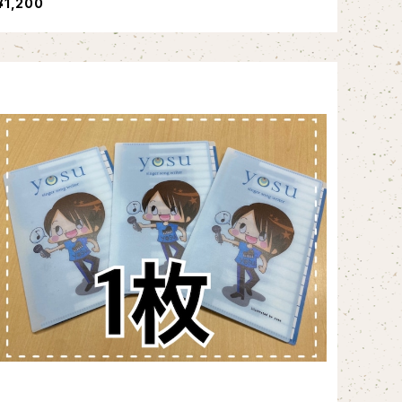
¥1,200