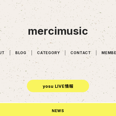
mercimusic
UT
BLOG
CATEGORY
CONTACT
MEMBE
yosu LIVE情報
NEWS