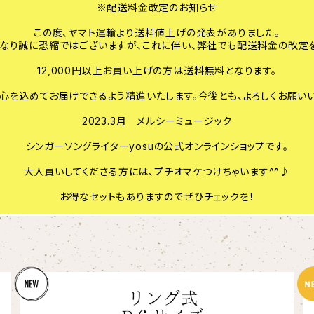
※配送料金改定のお知らせ
この度、ヤマト運輸より送料値上げの発表がありました。
なり誠に恐縮ではございますが、これに伴い、弊社でも配送料金の改定を
12,000円以上お買い上げの方は送料無料となります。
、心を込めてお届けできるよう精進いたします。今後とも、よろしくお願いい
2023.3月 メルシーミュージック
シンガーソングライターyosuの公式オンラインショップです。
大人買いしてくださる方には、プチオマケつけちゃいます^^♪
お得なセットもありますのでぜひチェックを！