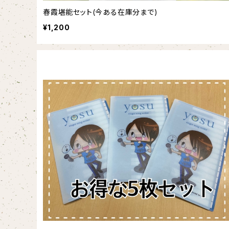
春霞堪能セット(今ある在庫分まで)
¥1,200