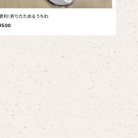
便利！折りたためるうちわ
¥500