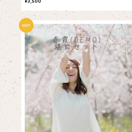
¥3,500