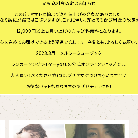
※配送料金改定のお知らせ
この度、ヤマト運輸より送料値上げの発表がありました。
なり誠に恐縮ではございますが、これに伴い、弊社でも配送料金の改定を
12,000円以上お買い上げの方は送料無料となります。
、心を込めてお届けできるよう精進いたします。今後とも、よろしくお願いい
2023.3月 メルシーミュージック
シンガーソングライターyosuの公式オンラインショップです。
大人買いしてくださる方には、プチオマケつけちゃいます^^♪
お得なセットもありますのでぜひチェックを！