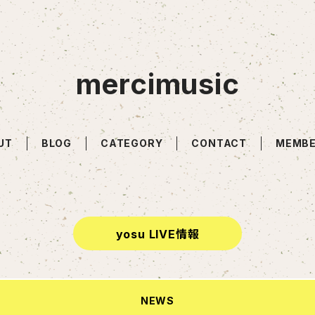
mercimusic
UT
BLOG
CATEGORY
CONTACT
MEMBE
yosu LIVE情報
NEWS