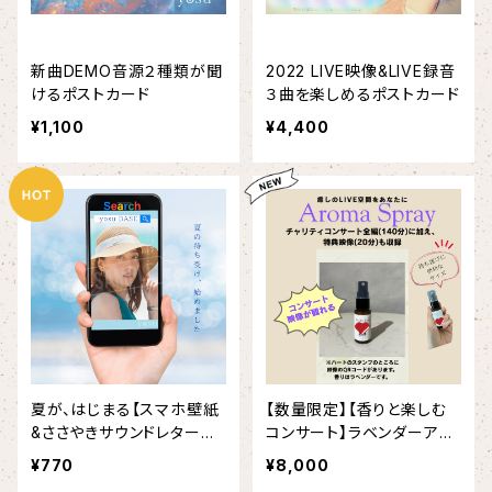
新曲DEMO音源２種類が聞
2022 LIVE映像&LIVE録音
けるポストカード
３曲を楽しめるポストカード
¥1,100
¥4,400
夏が、はじまる【スマホ壁紙
【数量限定】【香りと楽しむ
&ささやきサウンドレター〜
コンサート】ラベンダーアロ
渚色〜】
マスプレー
¥770
¥8,000