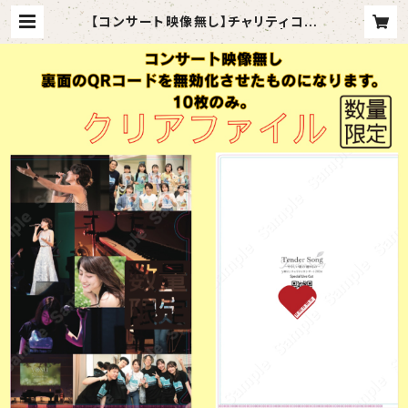
【コンサート映像無し】チャリティコン
サート開催記念クリアファイル | mer
cimusic