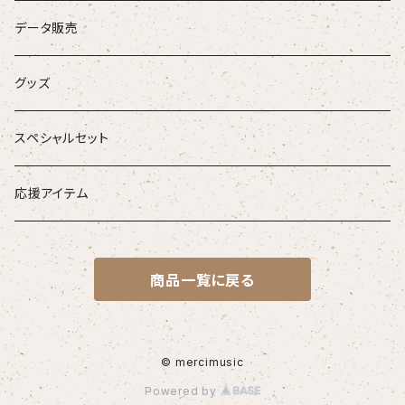
DVD
データ販売
お得なセット
グッズ
音源がダウンロードできるアイテム
スペシャルセット
応援アイテム
商品一覧に戻る
© mercimusic
Powered by