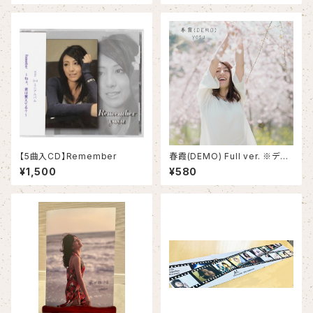
【5曲入CD】Remember
春霞(DEMO) Full ver. ※デー
タ販売のみ
¥1,500
¥580