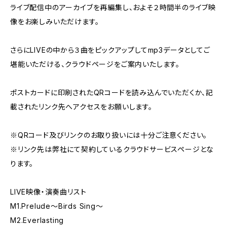
ライブ配信中のアーカイブを再編集し、およそ２時間半のライブ映
像をお楽しみいただけます。
さらにLIVEの中から３曲をピックアップしてmp3データとしてご
堪能いただける、クラウドページをご案内いたします。
ポストカードに印刷されたQRコードを読み込んでいただくか、記
載されたリンク先へアクセスをお願いします。
※QRコード及びリンクのお取り扱いには十分ご注意ください。
※リンク先は弊社にて契約しているクラウドサービスページとな
ります。
LIVE映像・演奏曲リスト
M1.Prelude〜Birds Sing〜
M2.Everlasting