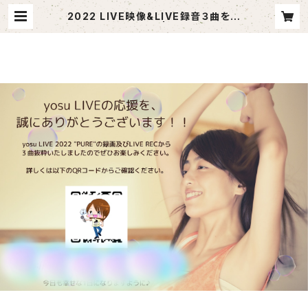
2022 LIVE映像&LIVE録音３曲を楽
しめるポストカード | mercimusic