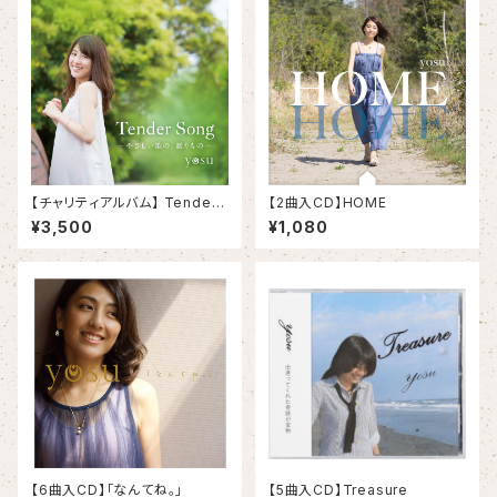
【チャリティアルバム】 Tender
【2曲入CD】HOME
Song〜 優しい歌の、贈りもの
¥3,500
¥1,080
〜
【6曲入CD】「なんてね。」
【5曲入CD】Treasure