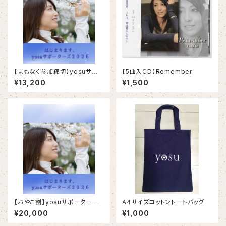
【まもなく参加締切】yosuサポ
【5曲入CD】Remember
ーターズ2026年会費(2026.4.
¥13,200
¥1,500
1〜2027.3.31)
【おやこ割】yosuサポーターズ2
A４サイズコットントートバッグ
026年会費(2026.4.1〜2027.
¥20,000
¥1,000
3.31)