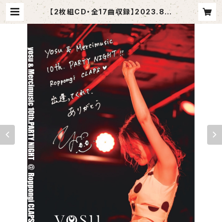
【2枚組CD・全17曲収録】2023.8.5
yosu LIVEREC | mercimusic