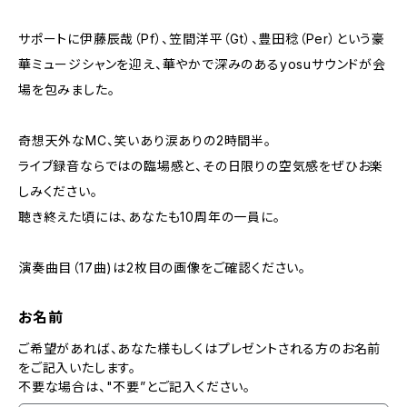
サポートに伊藤辰哉（Pf）、笠間洋平（Gt）、豊田稔（Per）という豪
華ミュージシャンを迎え、華やかで深みのあるyosuサウンドが会
場を包みました。
奇想天外なMC、笑いあり涙ありの2時間半。
ライブ録音ならではの臨場感と、その日限りの空気感をぜひお楽
しみください。
聴き終えた頃には、あなたも10周年の一員に。
演奏曲目（17曲)は2枚目の画像をご確認ください。
お名前
ご希望があれば、あなた様もしくはプレゼントされる方のお名前
をご記入いたします。
不要な場合は、"不要”とご記入ください。