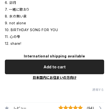
6. 卯月
7. 一緒に歌おう
8. 水の無い泉
9. not alone
10. BIRTHDAY SONG FOR YOU
11. 心の雫
12. share!
International shipping available
Add to cart
日本国内にお住まいの方向け
通報する
レビュー
(94)