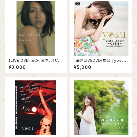
【LIVE DVD】愛が、哀を、合い
【最新LIVEDVD(単品)】yosu Y
で、包んでる
ELL LIVE 2020〜 OASIS〜
¥3,800
¥5,000