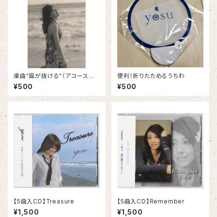
楽曲"風が抜ける"（アコースティ
便利！折りたためるうちわ
ックバージョン)をダウンロード
¥500
¥500
できるポストカード
【5曲入CD】Treasure
【5曲入CD】Remember
¥1,500
¥1,500