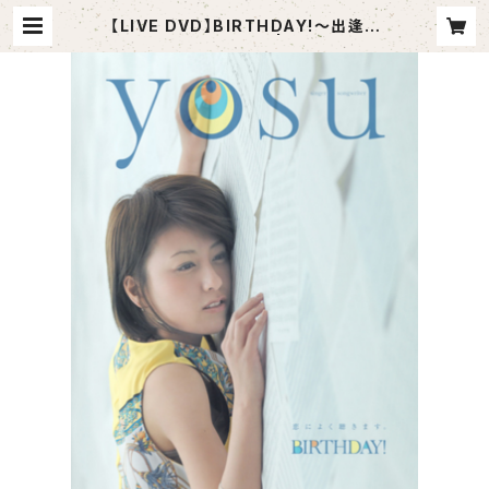
【LIVE DVD】BIRTHDAY!〜出逢っ
てくれて、ありがとう〜 | mercimus
ic