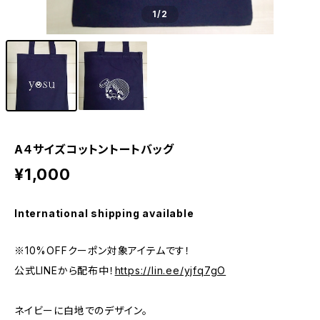
1
/2
A４サイズコットントートバッグ
¥1,000
International shipping available
※10%OFFクーポン対象アイテムです！
公式LINEから配布中！
https://lin.ee/yjfq7gO
ネイビーに白地でのデザイン。