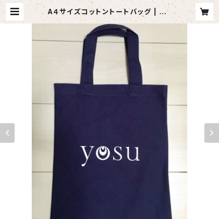
A４サイズコットントートバッグ | me
rcimusic