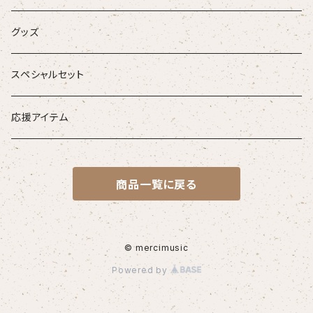
お得なセット
グッズ
音源がダウンロードできるアイテム
スペシャルセット
応援アイテム
商品一覧に戻る
© mercimusic
Powered by