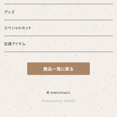
お得なセット
グッズ
音源がダウンロードできるアイテム
スペシャルセット
応援アイテム
商品一覧に戻る
© mercimusic
Powered by