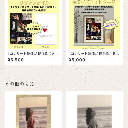
【コンサート映像が観れる！】A4
【コンサート映像が観れる！】B6
クリアファイル
サイズフォトカード
¥5,500
¥5,000
その他の商品