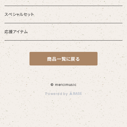
音源がダウンロードできるアイテム
スペシャルセット
応援アイテム
商品一覧に戻る
© mercimusic
Powered by