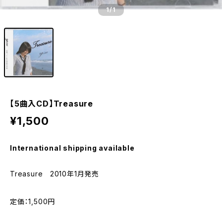
1
/1
【5曲入CD】Treasure
¥1,500
International shipping available
Treasure 2010年1月発売
定価：1,500円