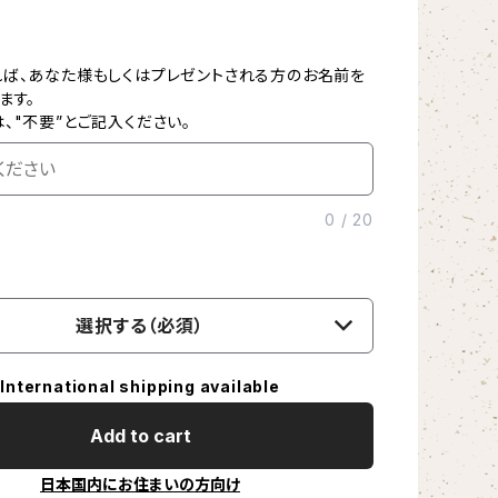
ば、あなた様もしくはプレゼントされる方のお名前を
ます。
、"不要”とご記入ください。
0
/
20
選択する（必須）
International shipping available
Add to cart
日本国内にお住まいの方向け