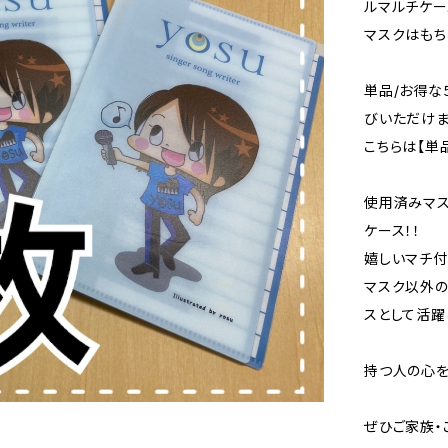
ルマルチケー
マスクはもち
単品/お得な
びいただけま
こちらは【単
使用済みマ
ケース！！
嬉しいマチ付
マスク以外の
スとして活躍
持つ人の心を
ぜひご家族・