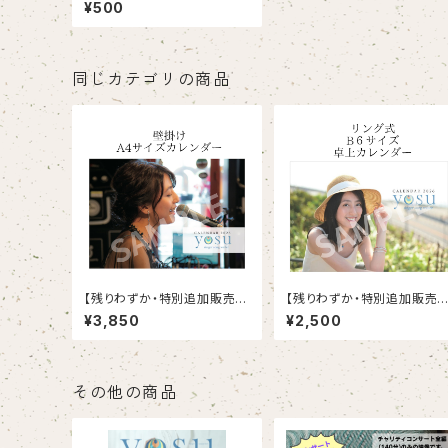
¥500
同じカテゴリの商品
【残りわずか・特別追加販売】
【残りわずか・特別追加販売】
A４サイズ壁掛けカレンダー
B6卓上カレンダー
¥3,850
¥2,500
その他の商品