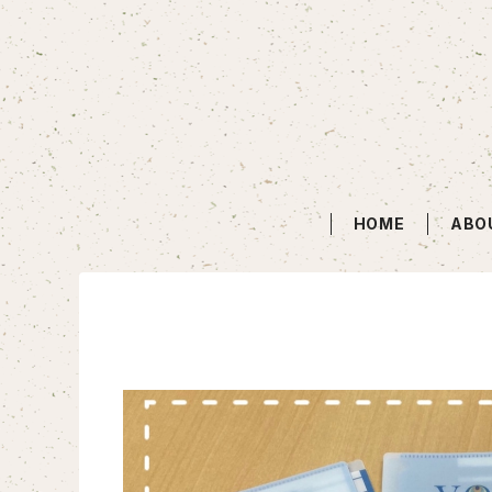
HOME
ABO