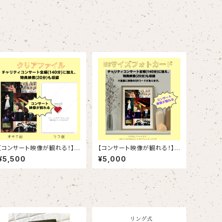
【コンサート映像が観れる！】A
【コンサート映像が観れる！】B
4クリアファイル
6サイズフォトカード
¥5,500
¥5,000