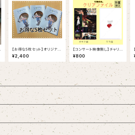
【お得な5枚セット】オリジナル
【コンサート映像無し】チャリテ
マルチケース
ィコンサート開催記念クリアフ
¥2,400
¥800
ァイル