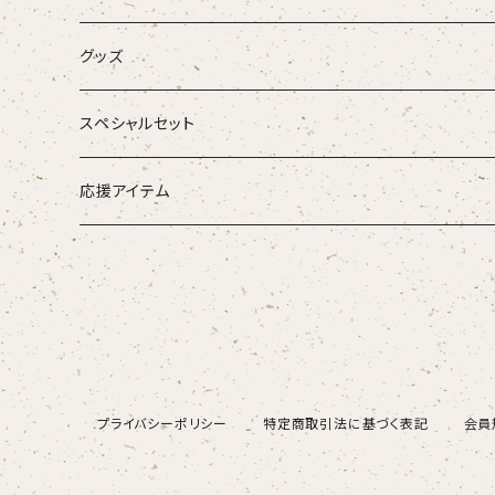
お得なセット
グッズ
音源がダウンロードできるアイテム
スペシャルセット
応援アイテム
プライバシーポリシー
特定商取引法に基づく表記
会員