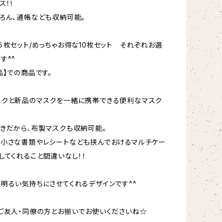
ス！！
ろん、通帳なども収納可能。
５枚セット/めっちゃお得な10枚セット それぞれお選
す^^
品】での商品です。
スクと新品のマスクを一緒に携帯できる便利なマスク
きだから、布製マスクも収納可能。
小さな書類やレシートなども挟んでおけるマルチケー
してくれること間違いなし！！
明るい気持ちにさせてくれるデザインです^^
ご友人・同僚の方とお揃いでお使いくださいね☆