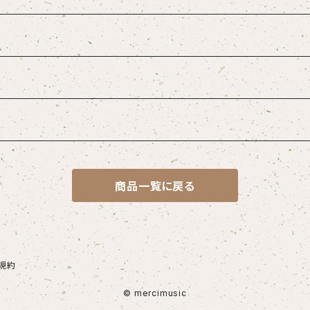
商品一覧に戻る
規約
© mercimusic