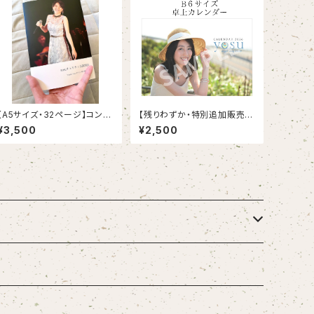
【A5サイズ・32ページ】コンサ
【残りわずか・特別追加販売】
ートフォトブック
B6卓上カレンダー
¥3,500
¥2,500