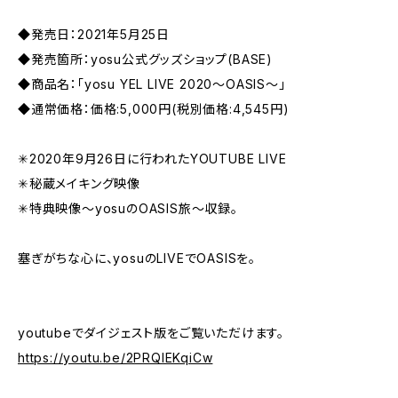
◆発売日：2021年5月25日
◆発売箇所：yosu公式グッズショップ(BASE)
◆商品名：「yosu YEL LIVE 2020〜OASIS〜」
◆通常価格：価格:5,000円(税別価格:4,545円)
✳︎2020年9月26日に行われたYOUTUBE LIVE
✳︎秘蔵メイキング映像
✳︎特典映像〜yosuのOASIS旅〜収録。
塞ぎがちな心に、yosuのLIVEでOASISを。
youtubeでダイジェスト版をご覧いただけます。
https://youtu.be/2PRQIEKqiCw