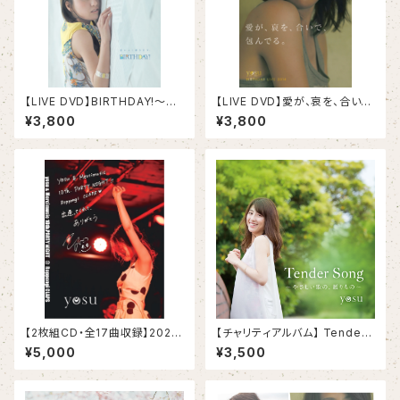
【LIVE DVD】BIRTHDAY!〜出
【LIVE DVD】愛が、哀を、合い
逢ってくれて、ありがとう〜
で、包んでる
¥3,800
¥3,800
【2枚組CD・全17曲収録】2023.
【チャリティアルバム】 Tender
8.5 yosu LIVEREC
Song〜 優しい歌の、贈りもの
¥5,000
¥3,500
〜