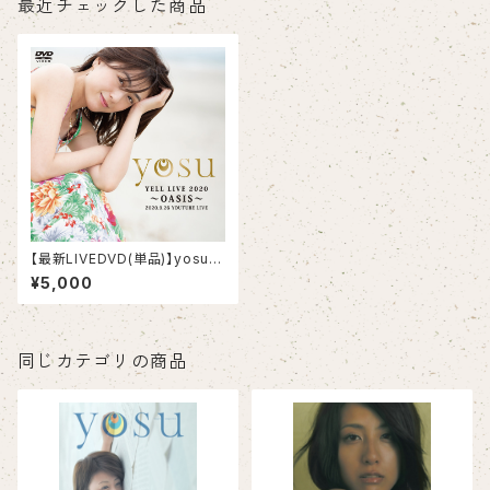
最近チェックした商品
【最新LIVEDVD(単品)】yosu Y
ELL LIVE 2020〜 OASIS〜
¥5,000
同じカテゴリの商品