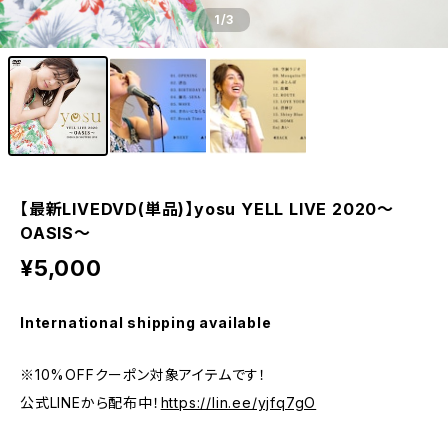
1
/3
【最新LIVEDVD(単品)】yosu YELL LIVE 2020〜
OASIS〜
¥5,000
International shipping available
※10%OFFクーポン対象アイテムです！
公式LINEから配布中！
https://lin.ee/yjfq7gO