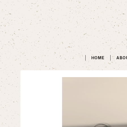
HOME
ABO