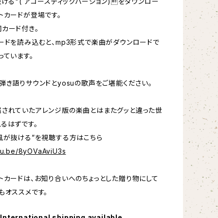
抜ける"( アコースティックバージョン)をダウンロー
トカードが登場です。
カード付き。
ードを読み込むと、mp3形式で楽曲がダウンロードで
っています。
弾き語りサウンドとyosuの歌声をご堪能ください。
されていたアレンジ版の楽曲とはまたグッと違った世
るはずです。
風が抜ける”を視聴する方はこちら
utu.be/8yOVaAviU3s
トカードは、お知り合いへのちょっとした贈り物にして
もオススメです。
International shipping available