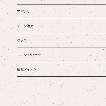
CD
アパレル
DVD
データ販売
お得なセット
グッズ
音源がダウンロードできるアイテム
スペシャルセット
応援アイテム