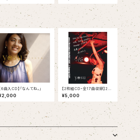
【6曲入CD】「なんてね。」
【2枚組CD・全17曲収録】202
3.8.5 yosu LIVEREC
¥2,000
¥5,000