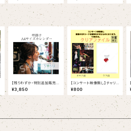
の 〜
【残りわずか・特別追加販売】
【コンサート映像無し】チャリテ
A４サイズ壁掛けカレンダー
ィコンサート開催記念クリアフ
¥3,850
¥800
ァイル