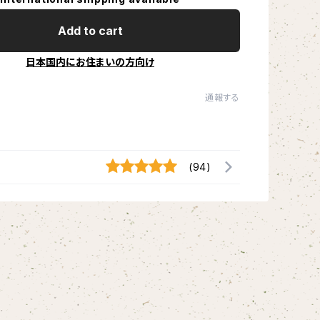
Add to cart
日本国内にお住まいの方向け
通報する
(94)