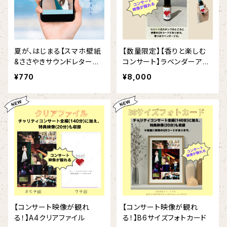
夏が、はじまる【スマホ壁紙
【数量限定】【香りと楽しむ
&ささやきサウンドレター〜
コンサート】ラベンダーアロ
渚色〜】
マスプレー
¥770
¥8,000
【コンサート映像が観れ
【コンサート映像が観れ
る！】A4クリアファイル
る！】B6サイズフォトカード