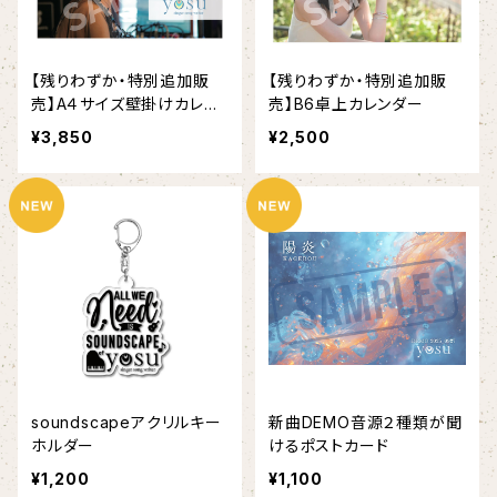
【残りわずか・特別追加販
【残りわずか・特別追加販
売】A４サイズ壁掛けカレン
売】B6卓上カレンダー
ダー
¥3,850
¥2,500
soundscapeアクリルキー
新曲DEMO音源２種類が聞
ホルダー
けるポストカード
¥1,200
¥1,100