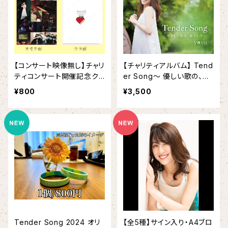
【コンサート映像無し】チャリ
【チャリティアルバム】 Tend
ティコンサート開催記念クリ
er Song〜 優しい歌の、贈
アファイル
りもの 〜
¥800
¥3,500
Tender Song 2024 オリ
【全5種】サイン入り・A4ブロ