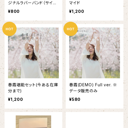
ジナルラバーバンド（サイン
マイド
も入れられます）
¥800
¥1,200
春霞堪能セット(今ある在庫
春霞(DEMO) Full ver. ※
分まで)
データ販売のみ
¥1,200
¥580